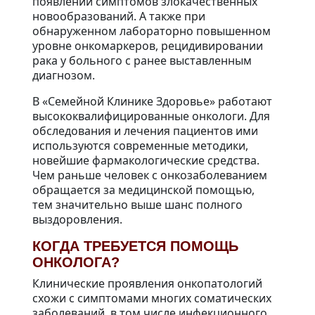
появлении симптомов злокачественных
новообразований. А также при
обнаруженном лабораторно повышенном
уровне онкомаркеров, рецидивировании
рака у больного с ранее выставленным
диагнозом.
В «Семейной Клинике Здоровье» работают
высококвалифицированные онкологи. Для
обследования и лечения пациентов ими
используются современные методики,
новейшие фармакологические средства.
Чем раньше человек с онкозаболеванием
обращается за медицинской помощью,
тем значительно выше шанс полного
выздоровления.
КОГДА ТРЕБУЕТСЯ ПОМОЩЬ
ОНКОЛОГА?
Клинические проявления онкопатологий
схожи с симптомами многих соматических
заболеваний, в том числе инфекционного