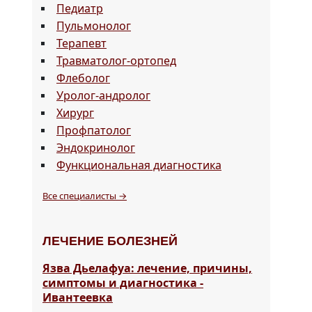
Педиатр
Пульмонолог
Терапевт
Травматолог-ортопед
Флеболог
Уролог-андролог
Хирург
Профпатолог
Эндокринолог
Функциональная диагностика
Все специалисты →
ЛЕЧЕНИЕ БОЛЕЗНЕЙ
Язва Дьелафуа: лечение, причины,
симптомы и диагностика -
Ивантеевка