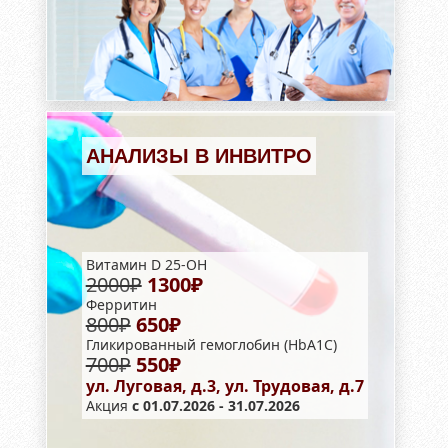
АНАЛИЗЫ В ИНВИТРО
Витамин D 25-OH
2000₽
1300₽
Ферритин
800₽
650₽
Гликированный гемоглобин (HbA1С)
700₽
550₽
ул. Луговая, д.3, ул. Трудовая, д.7
Акция
с 01.07.2026 - 31.07.2026