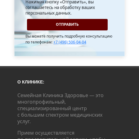
Нажимая кнопку «Отправить», вы
соглашаетесь на обработку ваших
персональных данных.
Вы можете получить подробную консультацию
по телефонам:
+7 (496) 506-04-04
О КЛИНИКЕ:
Семейная Клиника Здоровье — это
многопрофильный,
специализированный центр
с большим спектром медицинских
услуг.
Прием осуществляется