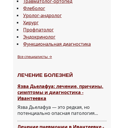
Травматолог-ортопед
Флеболог
Уролог-андролог
Хирург
Профпатолог
Эндокринолог
Функциональная диагностика
Все специалисты →
ЛЕЧЕНИЕ БОЛЕЗНЕЙ
Язва Дьелафуа: лечение, причины,
симптомы и диагностика -
Ивантеевка
Язва Дьелафуа — это редкая, но
потенциально опасная патология...
Лечение пневмонии в Ивантеевке -