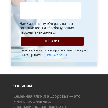
Нажимая кнопку «Отправить», вы
соглашаетесь на обработку ваших
персональных данных.
Вы можете получить подробную консультацию
по телефонам:
+7 (496) 506-04-04
О КЛИНИКЕ:
Семейная Клиника Здоровье — это
многопрофильный,
специализированный центр