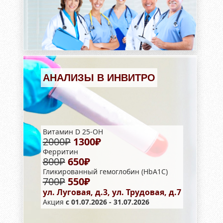
АНАЛИЗЫ В ИНВИТРО
Витамин D 25-OH
2000₽
1300₽
Ферритин
800₽
650₽
Гликированный гемоглобин (HbA1С)
700₽
550₽
ул. Луговая, д.3, ул. Трудовая, д.7
Акция
с 01.07.2026 - 31.07.2026