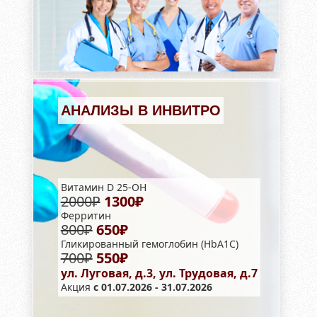
АНАЛИЗЫ В ИНВИТРО
Витамин D 25-OH
2000₽
1300₽
Ферритин
800₽
650₽
Гликированный гемоглобин (HbA1С)
700₽
550₽
ул. Луговая, д.3, ул. Трудовая, д.7
Акция
с 01.07.2026 - 31.07.2026