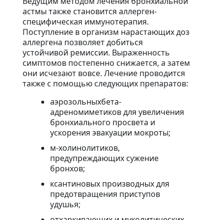
Ведущим методом лечения бронхиальной
астмы также становится аллерген-
специфическая иммунотерапия.
Поступление в организм нарастающих доз
аллергена позволяет добиться
устойчивой ремиссии. Выраженность
симптомов постепенно снижается, а затем
они исчезают вовсе. Лечение проводится
также с помощью следующих препаратов:
аэрозольныхбета-
адреномиметиков для увеличения
бронхиального просвета и
ускорения эвакуации мокроты;
м-холинолитиков,
предупреждающих сужение
бронхов;
ксантиновых производных для
предотвращения приступов
удушья;
отхаркивающих и муколитических