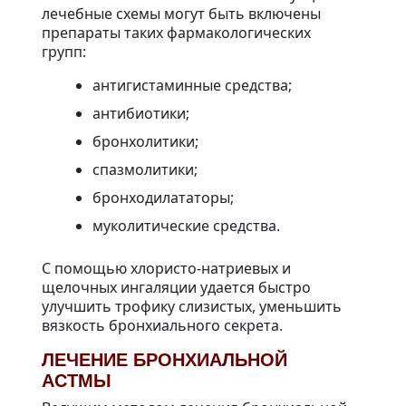
лечебные схемы могут быть включены
препараты таких фармакологических
групп:
антигистаминные средства;
антибиотики;
бронхолитики;
спазмолитики;
бронходилататоры;
муколитические средства.
С помощью хлористо-натриевых и
щелочных ингаляции удается быстро
улучшить трофику слизистых, уменьшить
вязкость бронхиального секрета.
ЛЕЧЕНИЕ БРОНХИАЛЬНОЙ
АСТМЫ