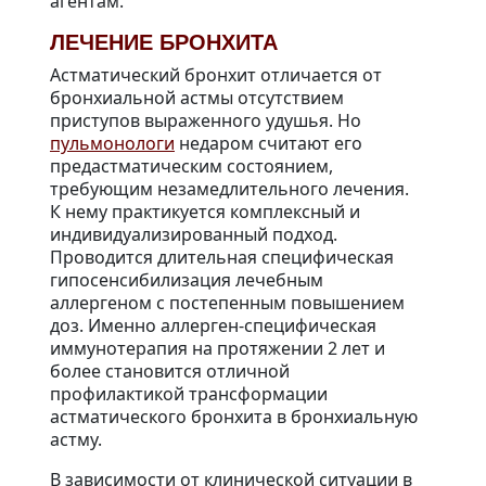
агентам.
ЛЕЧЕНИЕ БРОНХИТА
Астматический бронхит отличается от
бронхиальной астмы отсутствием
приступов выраженного удушья. Но
пульмонологи
недаром считают его
предастматическим состоянием,
требующим незамедлительного лечения.
К нему практикуется комплексный и
индивидуализированный подход.
Проводится длительная специфическая
гипосенсибилизация лечебным
аллергеном с постепенным повышением
доз. Именно аллерген-специфическая
иммунотерапия на протяжении 2 лет и
более становится отличной
профилактикой трансформации
астматического бронхита в бронхиальную
астму.
В зависимости от клинической ситуации в