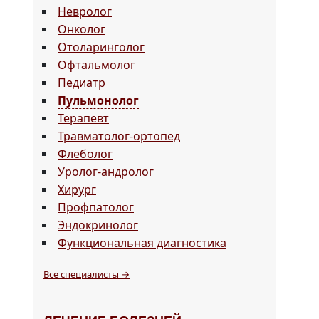
Невролог
Онколог
Отоларинголог
Офтальмолог
Педиатр
Пульмонолог
Терапевт
Травматолог-ортопед
Флеболог
Уролог-андролог
Хирург
Профпатолог
Эндокринолог
Функциональная диагностика
Все специалисты →