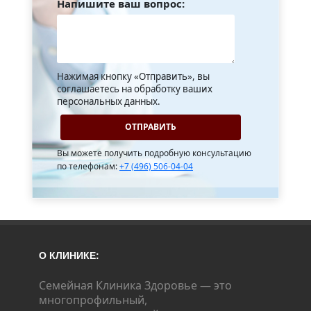
Напишите ваш вопрос:
Нажимая кнопку «Отправить», вы
соглашаетесь на обработку ваших
персональных данных.
Вы можете получить подробную консультацию
по телефонам:
+7 (496) 506-04-04
О КЛИНИКЕ:
Семейная Клиника Здоровье — это
многопрофильный,