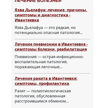
ЛЕЧЕНИЕ БОЛЕЗНЕЙ
Язва Дьелафуа: лечение, причины,
симптомы и диагностика -
Ивантеевка
Язва Дьелафуа — это редкая, но
потенциально опасная патология...
Лечение пневмонии в Ивантеевке -
симптомы болезни, реабилитация
Пневмония — острая инфекционно-
воспалительная патология,
поражающая легочные...
Лечение рахита в Ивантеевке:
симптомы, профилактика
Рахит — полиэтиологическая
патология, обусловленная
расстроившимся обменом...