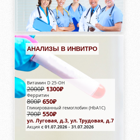
АНАЛИЗЫ В ИНВИТРО
Витамин D 25-OH
2000₽
1300₽
Ферритин
800₽
650₽
Гликированный гемоглобин (HbA1С)
700₽
550₽
ул. Луговая, д.3, ул. Трудовая, д.7
Акция
с 01.07.2026 - 31.07.2026