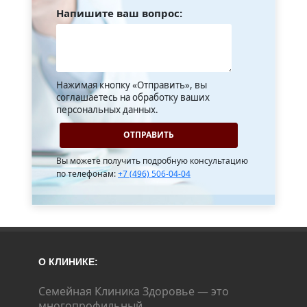
Напишите ваш вопрос:
Нажимая кнопку «Отправить», вы
соглашаетесь на обработку ваших
персональных данных.
Вы можете получить подробную консультацию
по телефонам:
+7 (496) 506-04-04
О КЛИНИКЕ:
Семейная Клиника Здоровье — это
многопрофильный,