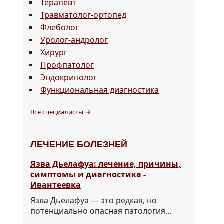
Терапевт
Травматолог-ортопед
Флеболог
Уролог-андролог
Хирург
Профпатолог
Эндокринолог
Функциональная диагностика
Все специалисты →
ЛЕЧЕНИЕ БОЛЕЗНЕЙ
Язва Дьелафуа: лечение, причины,
симптомы и диагностика -
Ивантеевка
Язва Дьелафуа — это редкая, но
потенциально опасная патология...