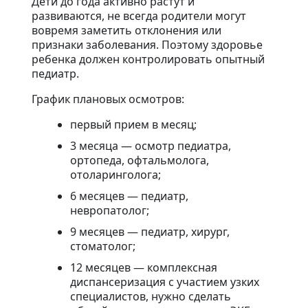
Дети до года активно растут и
развиваются, не всегда родители могут
вовремя заметить отклонения или
признаки заболевания. Поэтому здоровье
ребенка должен контролировать опытный
педиатр.
График плановых осмотров:
первый прием в месяц;
3 месяца — осмотр педиатра,
ортопеда, офтальмолога,
отоларинголога;
6 месяцев — педиатр,
невропатолог;
9 месяцев — педиатр, хирург,
стоматолог;
12 месяцев — комплексная
диспансеризация с участием узких
специалистов, нужно сделать