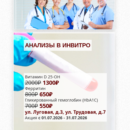
АНАЛИЗЫ В ИНВИТРО
Витамин D 25-OH
2000₽
1300₽
Ферритин
800₽
650₽
Гликированный гемоглобин (HbA1С)
700₽
550₽
ул. Луговая, д.3, ул. Трудовая, д.7
Акция
с 01.07.2026 - 31.07.2026