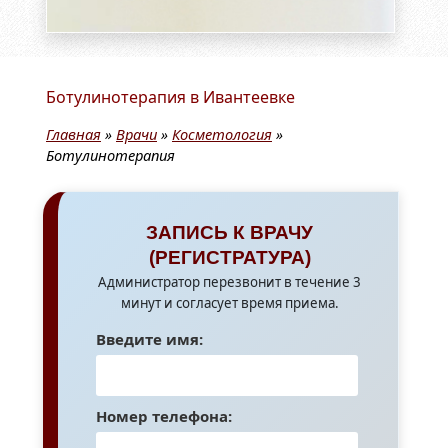
Ботулинотерапия в Ивантеевке
Главная
»
Врачи
»
Косметология
»
Ботулинотерапия
ЗАПИСЬ К ВРАЧУ
(РЕГИСТРАТУРА)
Администратор перезвонит в течение 3
минут и согласует время приема.
Введите имя:
Номер телефона: