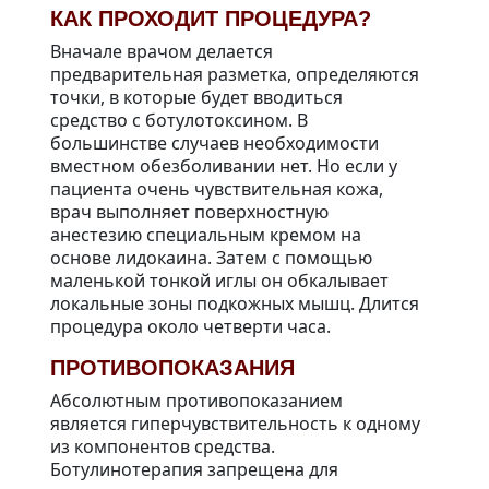
КАК ПРОХОДИТ ПРОЦЕДУРА?
Вначале врачом делается
предварительная разметка, определяются
точки, в которые будет вводиться
средство с ботулотоксином. В
большинстве случаев необходимости
вместном обезболивании нет. Но если у
пациента очень чувствительная кожа,
врач выполняет поверхностную
анестезию специальным кремом на
основе лидокаина. Затем с помощью
маленькой тонкой иглы он обкалывает
локальные зоны подкожных мышц. Длится
процедура около четверти часа.
ПРОТИВОПОКАЗАНИЯ
Абсолютным противопоказанием
является гиперчувствительность к одному
из компонентов средства.
Ботулинотерапия запрещена для