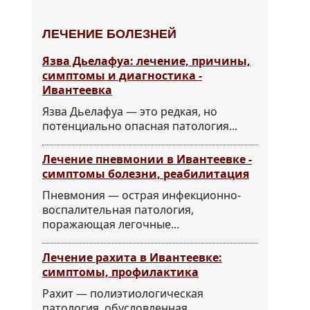
ЛЕЧЕНИЕ БОЛЕЗНЕЙ
Язва Дьелафуа: лечение, причины,
симптомы и диагностика -
Ивантеевка
Язва Дьелафуа — это редкая, но
потенциально опасная патология...
Лечение пневмонии в Ивантеевке -
симптомы болезни, реабилитация
Пневмония — острая инфекционно-
воспалительная патология,
поражающая легочные...
Лечение рахита в Ивантеевке:
симптомы, профилактика
Рахит — полиэтиологическая
патология, обусловленная