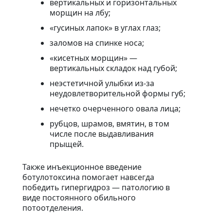
вертикальных и горизонтальных
морщин на лбу;
«гусиных лапок» в углах глаз;
заломов на спинке носа;
«кисетных морщин» —
вертикальных складок над губой;
неэстетичной улыбки из-за
неудовлетворительной формы губ;
нечетко очерченного овала лица;
рубцов, шрамов, вмятин, в том
числе после выдавливания
прыщей.
Также инъекционное введение
ботулотоксина помогает навсегда
победить гипергидроз — патологию в
виде постоянного обильного
потоотделения.