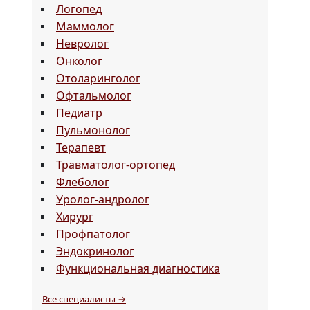
Логопед
Маммолог
Невролог
Онколог
Отоларинголог
Офтальмолог
Педиатр
Пульмонолог
Терапевт
Травматолог-ортопед
Флеболог
Уролог-андролог
Хирург
Профпатолог
Эндокринолог
Функциональная диагностика
Все специалисты →