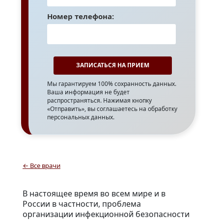
Номер телефона:
Мы гарантируем 100% сохранность данных.
Ваша информация не будет
распространяться. Нажимая кнопку
«Отправить», вы соглашаетесь на обработку
персональных данных.
← Все врачи
В настоящее время во всем мире и в
России в частности, проблема
организации инфекционной безопасности