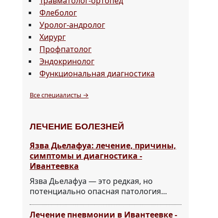
Травматолог-ортопед
Флеболог
Уролог-андролог
Хирург
Профпатолог
Эндокринолог
Функциональная диагностика
Все специалисты →
ЛЕЧЕНИЕ БОЛЕЗНЕЙ
Язва Дьелафуа: лечение, причины,
симптомы и диагностика -
Ивантеевка
Язва Дьелафуа — это редкая, но
потенциально опасная патология...
Лечение пневмонии в Ивантеевке -