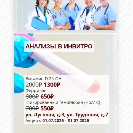
АНАЛИЗЫ В ИНВИТРО
Витамин D 25-OH
2000₽
1300₽
Ферритин
800₽
650₽
Гликированный гемоглобин (HbA1С)
700₽
550₽
ул. Луговая, д.3, ул. Трудовая, д.7
Акция
с 01.07.2026 - 31.07.2026