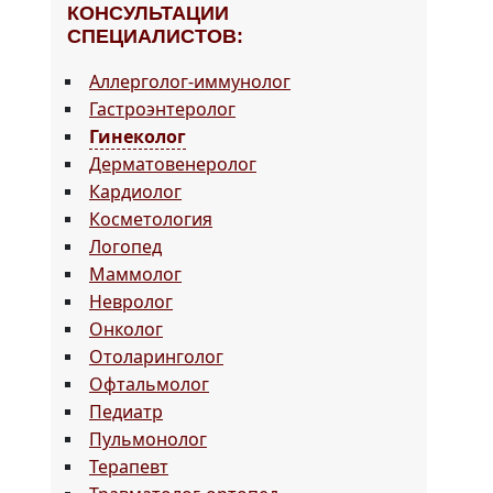
КОНСУЛЬТАЦИИ
СПЕЦИАЛИСТОВ:
Аллерголог-иммунолог
Гастроэнтеролог
Гинеколог
Дерматовенеролог
Кардиолог
Косметология
Логопед
Маммолог
Невролог
Онколог
Отоларинголог
Офтальмолог
Педиатр
Пульмонолог
Терапевт